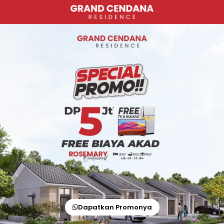
Dapatkan Promonya