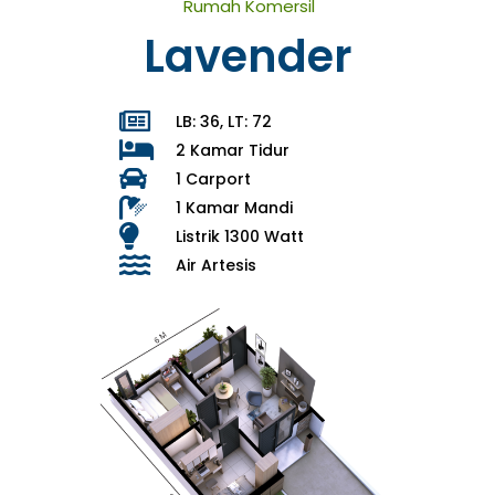
Rumah Komersil
Lavender
LB: 36, LT: 72
2 Kamar Tidur
1 Carport
1 Kamar Mandi
Listrik 1300 Watt
Air Artesis