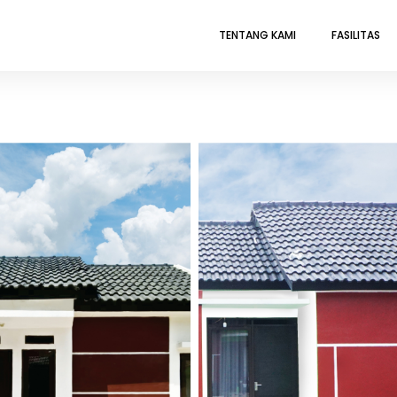
TENTANG KAMI
FASILITAS