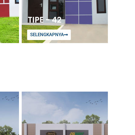
TIPE - 42
SELENGKAPNYA