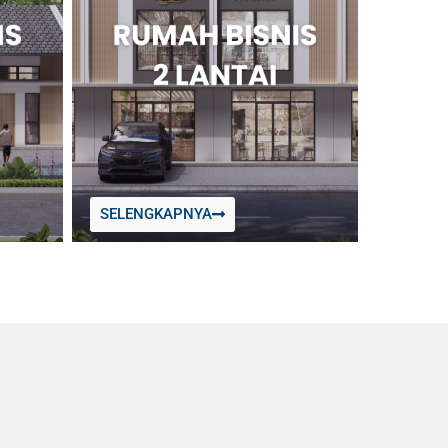
SELENGKAPNYA