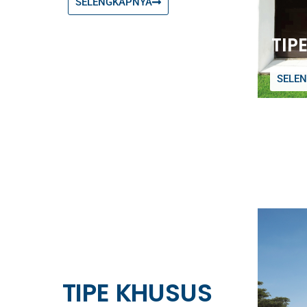
SELENGKAPNYA
TIPE
SELE
TIPE KHUSUS