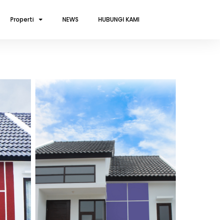
Properti
NEWS
HUBUNGI KAMI